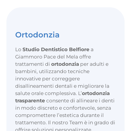
Ortodonzia
Lo
Studio Dentistico Belfiore
a
Giammoro Pace del Mela offre
trattamenti di
ortodonzia
per adulti e
bambini, utilizzando tecniche
innovative per correggere
disallineamenti dentali e migliorare la
salute orale complessiva. L’
ortodonzia
trasparente
consente di allineare i denti
in modo discreto e confortevole, senza
compromettere l’estetica durante il
trattamento. Il nostro Team è in grado di
offrire soluzioni personalizzate,