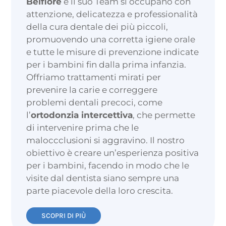
Belfiore
e il suo Team si occupano con
attenzione, delicatezza e professionalità
della cura dentale dei più piccoli,
promuovendo una corretta igiene orale
e tutte le misure di prevenzione indicate
per i bambini fin dalla prima infanzia.
Offriamo trattamenti mirati per
prevenire la carie e correggere
problemi dentali precoci, come
l’
ortodonzia intercettiva
, che permette
di intervenire prima che le
maloccclusioni si aggravino. Il nostro
obiettivo è creare un’esperienza positiva
per i bambini, facendo in modo che le
visite dal dentista siano sempre una
parte piacevole della loro crescita.
SCOPRI DI PIÙ