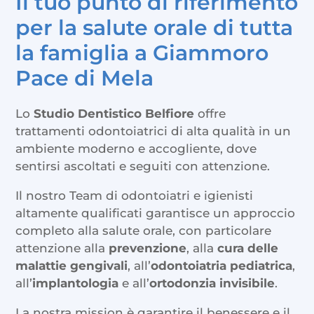
Il tuo punto di riferimento
per la salute orale di tutta
la famiglia a Giammoro
Pace di Mela
Lo
Studio Dentistico Belfiore
offre
trattamenti odontoiatrici di alta qualità in un
ambiente moderno e accogliente, dove
sentirsi ascoltati e seguiti con attenzione.
Il nostro Team di odontoiatri e igienisti
altamente qualificati garantisce un approccio
completo alla salute orale, con particolare
attenzione alla
prevenzione
, alla
cura delle
malattie gengivali
, all’
odontoiatria pediatrica
,
all’
implantologia
e all’
ortodonzia invisibile
.
La nostra mission è garantire il benessere e il