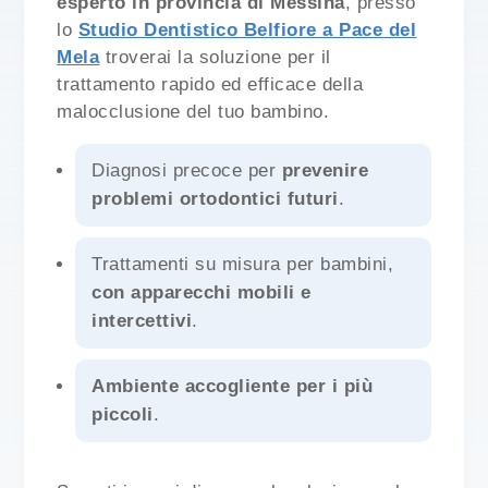
esperto in provincia di Messina
, presso
lo
Studio Dentistico Belfiore a Pace del
Mela
troverai la soluzione per il
trattamento rapido ed efficace della
malocclusione del tuo bambino.
Diagnosi precoce per
prevenire
problemi ortodontici futuri
.
Trattamenti su misura per bambini,
con apparecchi mobili e
intercettivi
.
Ambiente accogliente per i più
piccoli
.