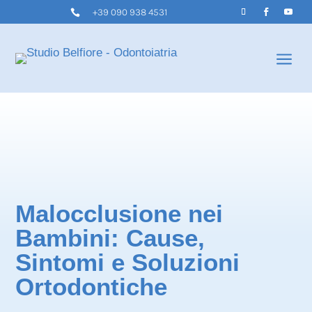
+39 090 938 4531

a
Malocclusione nei
Bambini: Cause,
Sintomi e Soluzioni
Ortodontiche