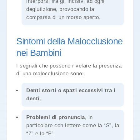
interporsi fra gli incisivi ad ogni
deglutizione, provocando la
comparsa di un morso aperto.
Sintomi della Malocclusione
nei Bambini
I segnali che possono rivelare la presenza
di una malocclusione sono:
Denti storti o spazi eccessivi tra i
denti
.
Problemi di pronuncia
, in
particolare con lettere come la “S”, la
“Z” e la “F”.