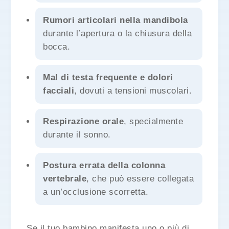
Rumori articolari nella mandibola
durante l’apertura o la chiusura della
bocca.
Mal di testa frequente e dolori
facciali
, dovuti a tensioni muscolari.
Respirazione orale
, specialmente
durante il sonno.
Postura errata della colonna
vertebrale
, che può essere collegata
a un’occlusione scorretta.
Se il tuo bambino manifesta uno o più di