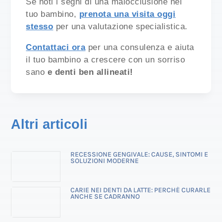
Se noti i segni di una malocclusione nel
tuo bambino,
prenota una visita
oggi
stesso
per una valutazione specialistica.
Contattaci ora
per una consulenza e aiuta
il tuo bambino a crescere con un sorriso
sano
e denti ben allineati!
Altri articoli
RECESSIONE GENGIVALE: CAUSE, SINTOMI E
SOLUZIONI MODERNE
CARIE NEI DENTI DA LATTE: PERCHÉ CURARLE
ANCHE SE CADRANNO